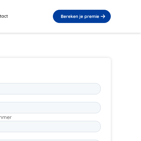
tact
Bereken je premie
ummer