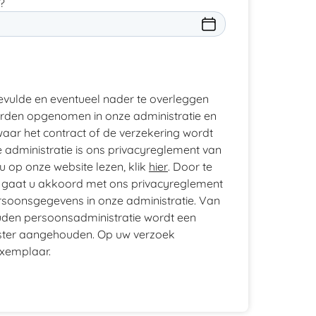
?
gevulde en eventueel nader te overleggen
den opgenomen in onze administratie en
aar het contract of de verzekering wordt
administratie is ons privacyreglement van
u op onze website lezen, klik
hier
. Door te
 gaat u akkoord met ons privacyreglement
oonsgegevens in onze administratie. Van
den persoonsadministratie wordt een
ister aangehouden. Op uw verzoek
exemplaar.