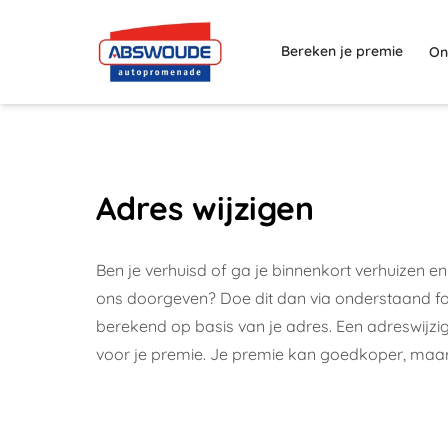
Bereken je premie
On
Adres wijzigen
Ben je verhuisd of ga je binnenkort verhuizen en
ons doorgeven? Doe dit dan via onderstaand for
berekend op basis van je adres. Een adreswijz
voor je premie. Je premie kan goedkoper, maa