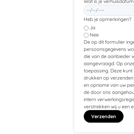
Wat is je verhuisdatum
Heb je opmerkingen?
Ja
Nee
De op dit formulier in
persoonsgegevens wor
die van de aanbieder w
aangevraagd. Op onze 
toepassing. Deze kunt 
drukken op verzenden
en opname van uw pers
de door ons aangehou
intern verwerkingsreg
verstrekken wij u een 