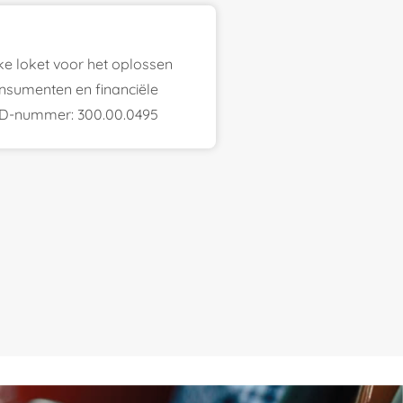
jke loket voor het oplossen
onsumenten en financiële
FiD-nummer: 300.00.0495