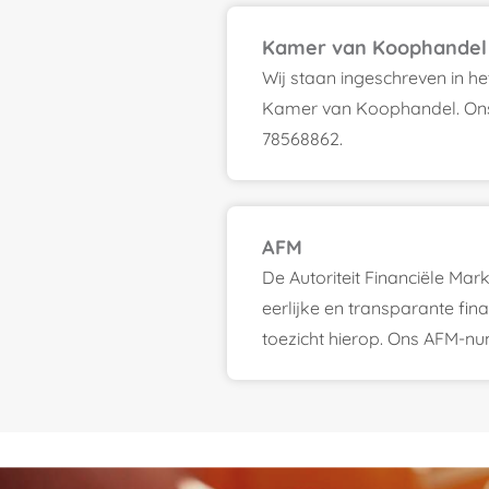
Kamer van Koophandel
Wij staan ingeschreven in h
Kamer van Koophandel. On
78568862.
AFM
De Autoriteit Financiële Ma
eerlijke en transparante fin
toezicht hierop. Ons AFM-n