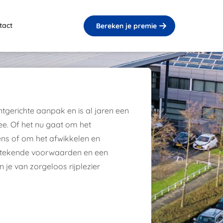
tact
Bereken je premie
tgerichte aanpak en is al jaren een
mee. Of het nu gaat om het
ens of om het afwikkelen en
itstekende voorwaarden en een
 je van zorgeloos rijplezier