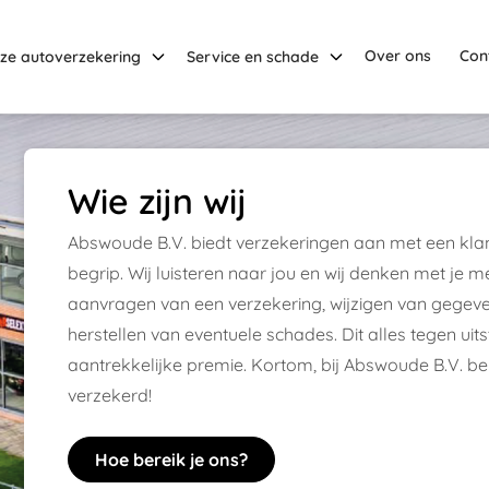
Over ons
Con
ze autoverzekering
Service en schade
Wie zijn wij
Abswoude B.V. biedt verzekeringen aan met een klan
begrip. Wij luisteren naar jou en wij denken met je 
aanvragen van een verzekering, wijzigen van gegev
herstellen van eventuele schades. Dit alles tegen u
aantrekkelijke premie. Kortom, bij Abswoude B.V. ben
verzekerd!
Hoe bereik je ons?