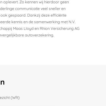
n oplevert. Zo kennen wij hierdoor geen
nderlinge communicatie veel sneller en
 ook gespaard. Dankzij deze efficiënte
iseerde kennis en de samenwerking met N.V.
happij Maas Lloyd en Rhion Versicherung AG
vergelijkbare autoverzekering.
en
ezicht (Wft)