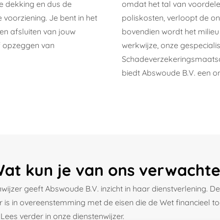
de dekking en dus de
omdat het tal van voordele
voorziening. Je bent in het
poliskosten, verloopt de o
en afsluiten van jouw
bovendien wordt het milieu
of opzeggen van
werkwijze, onze gespecial
Schadeverzekeringsmaatsc
biedt Abswoude B.V. een on
at kun je van ons verwacht
nwijzer geeft Abswoude B.V. inzicht in haar dienstverlening. De
r is in overeenstemming met de eisen die de Wet financieel to
 Lees verder in onze dienstenwijzer.