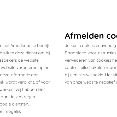
Afmelden co
n het Amerikaanse bedrijf
Je kunt cookies eenvoudig
ebruiken deze dienst om bij
Raadpleeg voor instructies 
bezoekers de website
verwijderen van cookies he
 website verbeteren op het
cookies uitschakelen maar 
 deze informatie aan
bij een nieuw cookie. Het u
jk wordt verplicht, of voor
van onze website negatief 
erken. Wij hebben hier
staan de verkregen
oogle diensten.
el mogelijk