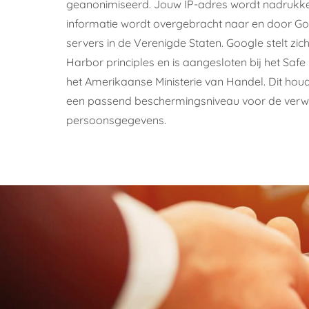
geanonimiseerd. Jouw IP-adres wordt nadrukke
informatie wordt overgebracht naar en door G
servers in de Verenigde Staten. Google stelt zi
Harbor principles en is aangesloten bij het S
het Amerikaanse Ministerie van Handel. Dit houdt
een passend beschermingsniveau voor de verwe
persoonsgegevens.