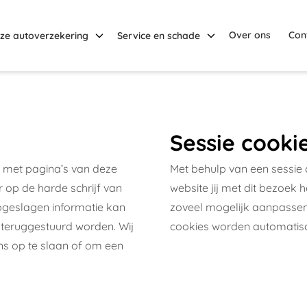
Over ons
Con
ze autoverzekering
Service en schade
Sessie cooki
t met pagina’s van deze
Met behulp van een sessie 
op de harde schrijf van
website jij met dit bezoek
geslagen informatie kan
zoveel mogelijk aanpassen
 teruggestuurd worden. Wij
cookies worden automatisc
ns op te slaan of om een