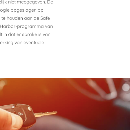
lijk niet meegegeven. De
oogle opgeslagen op
ch te houden aan de Safe
afe Harbor-programma van
 in dat er sprake is van
rking van eventuele