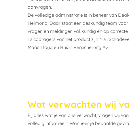
aanvragen.
De volledige administratie is in beheer van
Deale
Helmond. Daar staat een deskundig team voor j
vragen en meldingen vakkundig en op correcte 
risicodragers van het product zijn N.V. Schade
Maas Lloyd en Rhion Versicherung AG.
Wat verwachten wij va
Bij alles wat je van ons verwacht, vragen wij van
volledig informeert. Wanneer je bepaalde gevra