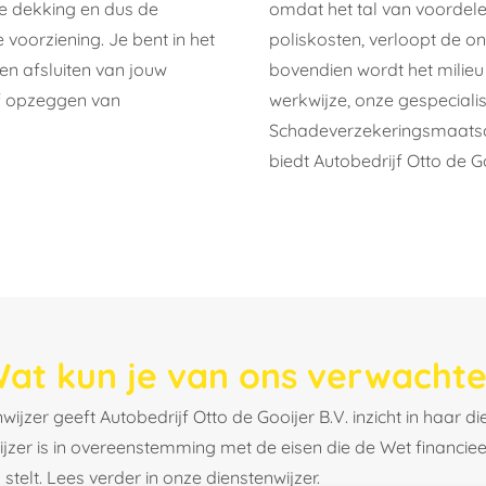
de dekking en dus de
omdat het tal van voordele
voorziening. Je bent in het
poliskosten, verloopt de o
en afsluiten van jouw
bovendien wordt het milieu
of opzeggen van
werkwijze, onze gespecial
Schadeverzekeringsmaatsc
biedt Autobedrijf Otto de G
at kun je van ons verwacht
wijzer geeft Autobedrijf Otto de Gooijer B.V. inzicht in haar di
jzer is in overeenstemming met de eisen die de Wet financieel
stelt. Lees verder in onze dienstenwijzer.