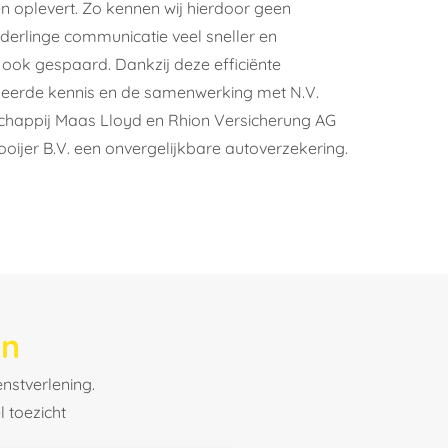
n oplevert. Zo kennen wij hierdoor geen
nderlinge communicatie veel sneller en
 ook gespaard. Dankzij deze efficiënte
iseerde kennis en de samenwerking met N.V.
happij Maas Lloyd en Rhion Versicherung AG
ooijer B.V. een onvergelijkbare autoverzekering.
en
enstverlening.
 toezicht