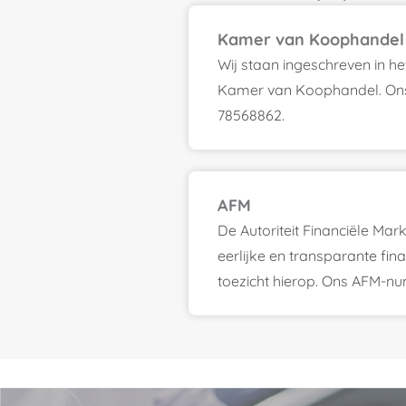
Kamer van Koophandel
Wij staan ingeschreven in h
Kamer van Koophandel. On
78568862.
AFM
De Autoriteit Financiële Ma
eerlijke en transparante fin
toezicht hierop. Ons AFM-n