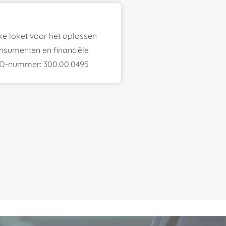
jke loket voor het oplossen
onsumenten en financiële
FiD-nummer: 300.00.0495