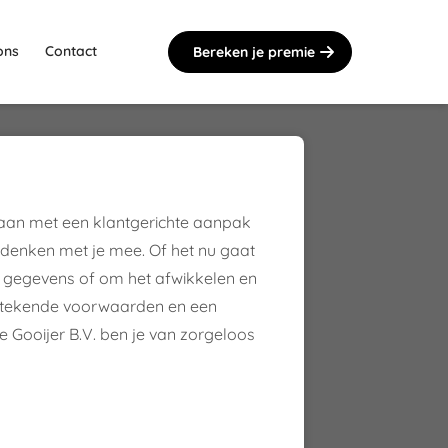
ons
Contact
Bereken je premie
n aan met een klantgerichte aanpak
ij denken met je mee. Of het nu gaat
n gegevens of om het afwikkelen en
itstekende voorwaarden en een
de Gooijer B.V. ben je van zorgeloos