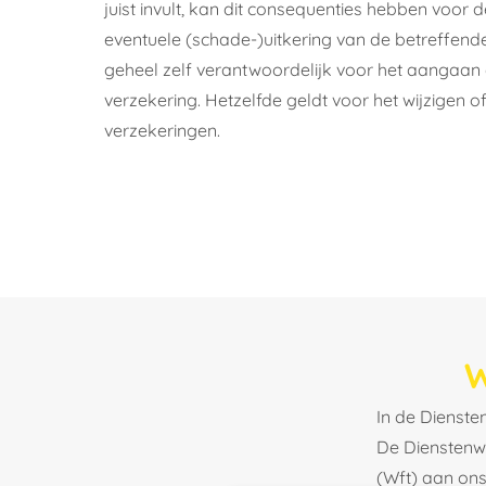
juist invult, kan dit consequenties hebben voor 
eventuele (schade-)uitkering van de betreffende 
geheel zelf verantwoordelijk voor het aangaan 
verzekering. Hetzelfde geldt voor het wijzigen 
verzekeringen.
W
In de Diensten
De Dienstenwi
(Wft) aan ons 