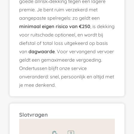
goede allrisk‑dekking tegen een lagere
premie. Je bent ruim verzekerd met
aangepaste spelregels: zo geldt een
minimaal eigen risico van €250
, is dekking
voor ruitschade optioneel, en wordt bij
diefstal of total loss uitgekeerd op basis
van
dagwaarde
. Voor vervangend vervoer
geldt een gemaximeerde vergoeding.
Ondertussen blijft onze service
onveranderd: snel, persoonlijk en altijd met
je mee denkend.
Slotvragen