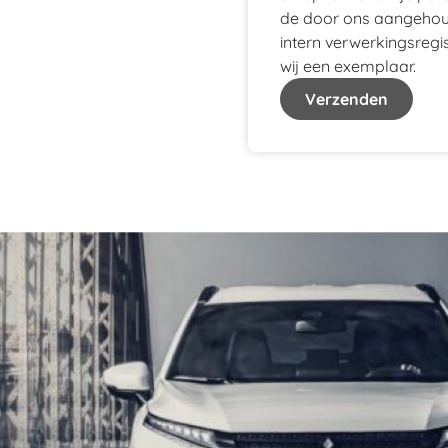
de door ons aangehou
intern verwerkingsreg
wij een exemplaar.