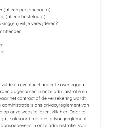
 (alleen personenauto)
g (alleen bestelauto)
ing(en) wil je verwijderen?
nzittenden
er
ng
gevulde en eventueel nader te overleggen
den opgenomen in onze administratie en
aar het contract of de verzekering wordt
administratie is ons privacyreglement van
e op onze website lezen, klik
hier
. Door te
 ga je akkoord met ons privacyreglement
oonsgegevens in onze administratie. Van