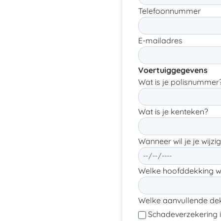
Telefoonnummer
E-mailadres
Voertuiggegevens
Wat is je polisnummer
Wat is je kenteken?
Wanneer wil je je wijz
Welke hoofddekking wi
Welke aanvullende dek
Schadeverzekering i