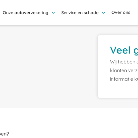
Over ons
Onze autoverzekering
Service en schade
Veel 
Wij hebben 
klanten verz
informatie k
oen?