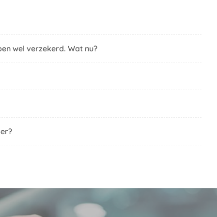
ben wel verzekerd. Wat nu?
oer?