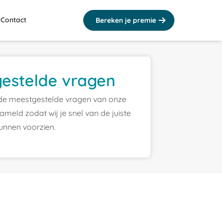
Contact
Bereken je premie
gestelde vragen
de meestgestelde vragen van onze
ameld zodat wij je snel van de juiste
unnen voorzien.