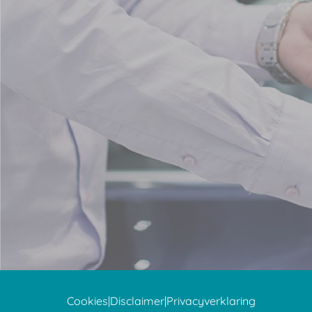
Cookies
|
Disclaimer
|
Privacyverklaring