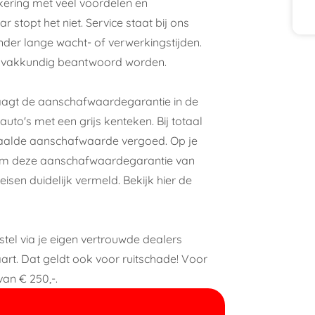
kering met veel voordelen en
stopt het niet. Service staat bij ons
onder lange wacht- of verwerkingstijden.
n vakkundig beantwoord worden.
raagt de aanschafwaardegarantie in de
auto's met een grijs kenteken. Bij totaal
betaalde aanschafwaarde vergoed. Op je
atum deze aanschafwaardegarantie van
eisen duidelijk vermeld. Bekijk
hier
de
rstel via je eigen vertrouwde dealers
art. Dat geldt ook voor ruitschade! Voor
an € 250,-.