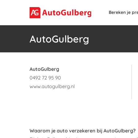
Bereken je pr
AutoGulberg
AutoGulberg
0492 72 95 90
www.autogulberg.nl
Waarom je auto verzekeren bij AutoGulberg?