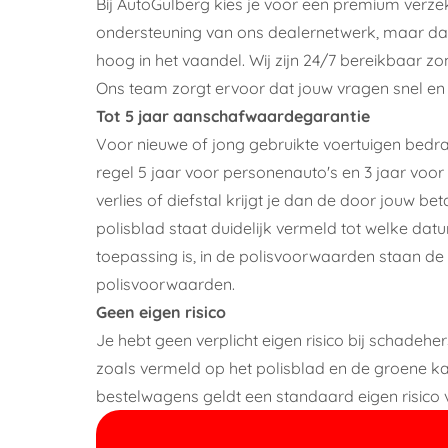
Bij AutoGulberg kies je voor een premium verze
ondersteuning van ons dealernetwerk, maar daar 
hoog in het vaandel. Wij zijn 24/7 bereikbaar z
Ons team zorgt ervoor dat jouw vragen snel e
Tot 5 jaar aanschafwaardegarantie
Voor nieuwe of jong gebruikte voertuigen bed
regel 5 jaar voor personenauto's en 3 jaar voor 
verlies of diefstal krijgt je dan de door jouw 
polisblad staat duidelijk vermeld tot welke d
toepassing is, in de polisvoorwaarden staan de 
polisvoorwaarden.
Geen eigen risico
Je hebt geen verplicht eigen risico bij schadehe
zoals vermeld op het polisblad en de groene ka
bestelwagens geldt een standaard eigen risico v