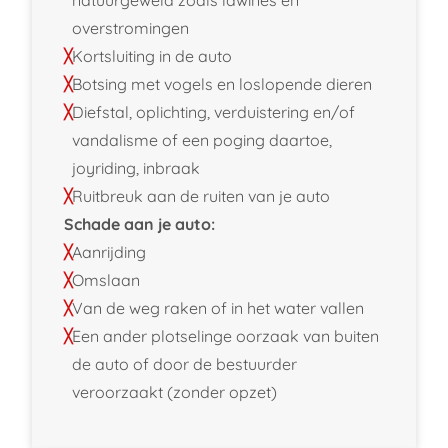
overstromingen
Kortsluiting in de auto
Botsing met vogels en loslopende dieren
Diefstal, oplichting, verduistering en/of
vandalisme of een poging daartoe,
joyriding, inbraak
Ruitbreuk aan de ruiten van je auto
Schade aan je auto:
Aanrijding
Omslaan
Van de weg raken of in het water vallen
Een ander plotselinge oorzaak van buiten
de auto of door de bestuurder
veroorzaakt (zonder opzet)