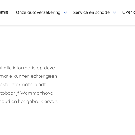
emie
Over 
Onze autoverzekering
Service en schade
 alle informatie op deze
formatie kunnen echter geen
ekte informatie bindt
Autobedrijf Wemmenhove
houd en het gebruik ervan.