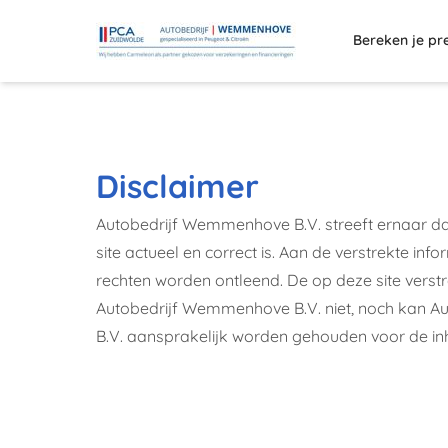
Bereken je pr
Disclaimer
Autobedrijf Wemmenhove B.V. streeft ernaar dat
site actueel en correct is. Aan de verstrekte in
rechten worden ontleend. De op deze site verstr
Autobedrijf Wemmenhove B.V. niet, noch kan 
B.V. aansprakelijk worden gehouden voor de in