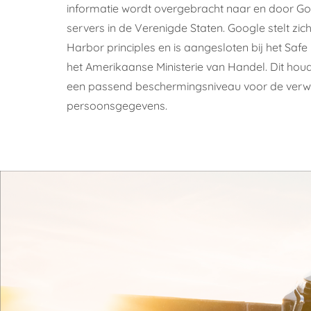
informatie wordt overgebracht naar en door G
servers in de Verenigde Staten. Google stelt zi
Harbor principles en is aangesloten bij het S
het Amerikaanse Ministerie van Handel. Dit houdt
een passend beschermingsniveau voor de verwe
persoonsgegevens.