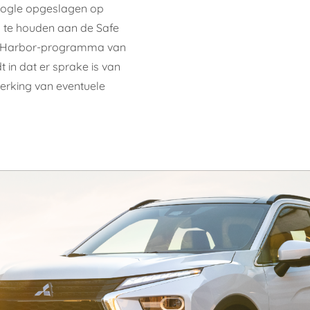
oogle opgeslagen op
ch te houden aan de Safe
afe Harbor-programma van
 in dat er sprake is van
rking van eventuele