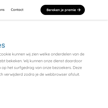
ons
Contact
Bereken je premie
es
cookie kunnen wij zien welke onderdelen van de
 hebt bekeken. Wij kunnen onze dienst daardoor
 op het surfgedrag van onze bezoekers. Deze
h verwijderd zodra je de webbrowser afsluit.