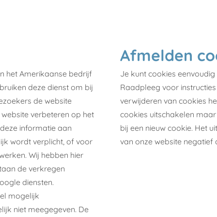
Afmelden co
n het Amerikaanse bedrijf
Je kunt cookies eenvoudig
ebruiken deze dienst om bij
Raadpleeg voor instructies 
bezoekers de website
verwijderen van cookies he
 website verbeteren op het
cookies uitschakelen maar 
 deze informatie aan
bij een nieuw cookie. Het u
jk wordt verplicht, of voor
van onze website negatief 
erken. Wij hebben hier
staan de verkregen
oogle diensten.
el mogelijk
lijk niet meegegeven. De