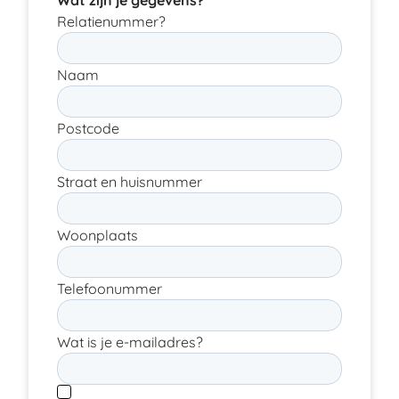
Wat zijn je gegevens?
Relatienummer?
Naam
Postcode
Straat en huisnummer
Woonplaats
Telefoonummer
Wat is je e-mailadres?