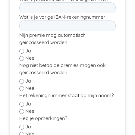
Wat is je vorige IBAN-rekeningnummer
Mijn premie mag automatisch
geïncasseerd worden
Ja
Nee
Nog niet betaalde premies mogen ook
geïncasseerd worden
Ja
Nee
Het rekeningnummer staat op mijn naam?
Ja
Nee
Heb je opmerkingen?
Ja
Nee