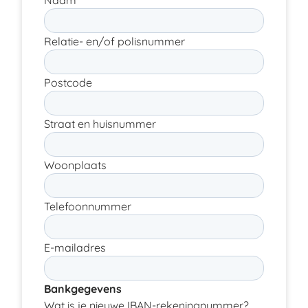
Naam
Relatie- en/of polisnummer
Postcode
Straat en huisnummer
Woonplaats
Telefoonnummer
E-mailadres
Bankgegevens
Wat is je nieuwe IBAN-rekeningnummer?