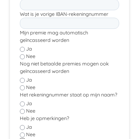
Wat is je vorige IBAN-rekeningnummer
Mijn premie mag automatisch
geïncasseerd worden
Ja
Nee
Nog niet betaalde premies mogen ook
geïncasseerd worden
Ja
Nee
Het rekeningnummer staat op mijn naam?
Ja
Nee
Heb je opmerkingen?
Ja
Nee